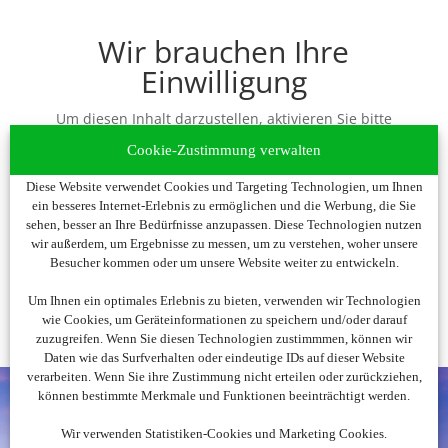
Wir brauchen Ihre
Einwilligung
Um diesen Inhalt darzustellen, aktivieren Sie bitte
die Cookies. Es werden ggf. personenbezogene
Cookie-Zustimmung verwalten
Daten verarbeitet.
Diese Website verwendet Cookies und Targeting Technologien, um Ihnen
ein besseres Internet-Erlebnis zu ermöglichen und die Werbung, die Sie
Cookies akzeptieren
sehen, besser an Ihre Bedürfnisse anzupassen. Diese Technologien nutzen
wir außerdem, um Ergebnisse zu messen, um zu verstehen, woher unsere
Besucher kommen oder um unsere Website weiter zu entwickeln.
Um Ihnen ein optimales Erlebnis zu bieten, verwenden wir Technologien
wie Cookies, um Geräteinformationen zu speichern und/oder darauf
zuzugreifen. Wenn Sie diesen Technologien zustimmmen, können wir
Daten wie das Surfverhalten oder eindeutige IDs auf dieser Website
verarbeiten. Wenn Sie ihre Zustimmung nicht erteilen oder zurückziehen,
können bestimmte Merkmale und Funktionen beeinträchtigt werden.
Wir verwenden Statistiken-Cookies und Marketing Cookies.