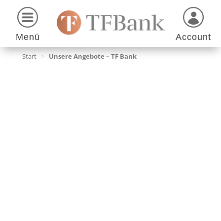
Menü
Account
Start
>
Unsere Angebote – TF Bank