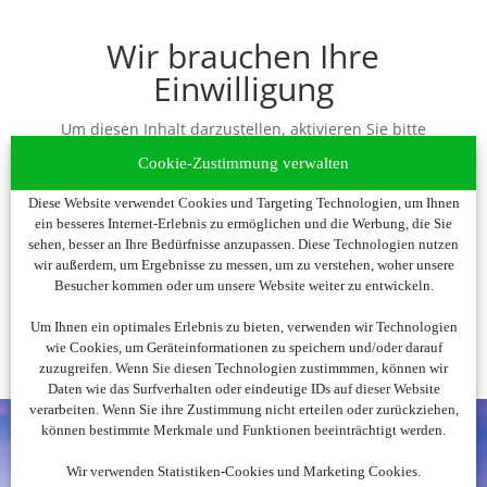
Wir brauchen Ihre
Einwilligung
Um diesen Inhalt darzustellen, aktivieren Sie bitte
die Cookies. Es werden ggf. personenbezogene
Cookie-Zustimmung verwalten
Daten verarbeitet.
Diese Website verwendet Cookies und Targeting Technologien, um Ihnen
ein besseres Internet-Erlebnis zu ermöglichen und die Werbung, die Sie
Cookies akzeptieren
sehen, besser an Ihre Bedürfnisse anzupassen. Diese Technologien nutzen
wir außerdem, um Ergebnisse zu messen, um zu verstehen, woher unsere
Besucher kommen oder um unsere Website weiter zu entwickeln.
Um Ihnen ein optimales Erlebnis zu bieten, verwenden wir Technologien
wie Cookies, um Geräteinformationen zu speichern und/oder darauf
zuzugreifen. Wenn Sie diesen Technologien zustimmmen, können wir
Daten wie das Surfverhalten oder eindeutige IDs auf dieser Website
verarbeiten. Wenn Sie ihre Zustimmung nicht erteilen oder zurückziehen,
können bestimmte Merkmale und Funktionen beeinträchtigt werden.
Wir verwenden Statistiken-Cookies und Marketing Cookies.