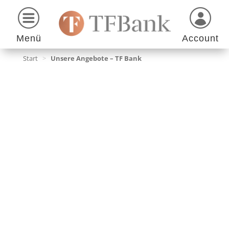
Menü
Account
Start
>
Unsere Angebote – TF Bank