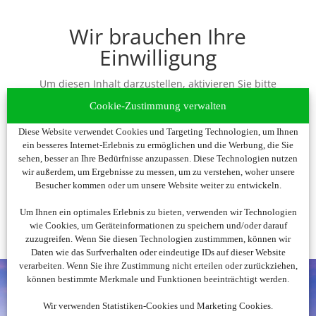
Wir brauchen Ihre
Einwilligung
Um diesen Inhalt darzustellen, aktivieren Sie bitte
die Cookies. Es werden ggf. personenbezogene
Cookie-Zustimmung verwalten
Daten verarbeitet.
Diese Website verwendet Cookies und Targeting Technologien, um Ihnen
ein besseres Internet-Erlebnis zu ermöglichen und die Werbung, die Sie
Cookies akzeptieren
sehen, besser an Ihre Bedürfnisse anzupassen. Diese Technologien nutzen
wir außerdem, um Ergebnisse zu messen, um zu verstehen, woher unsere
Besucher kommen oder um unsere Website weiter zu entwickeln.
Um Ihnen ein optimales Erlebnis zu bieten, verwenden wir Technologien
wie Cookies, um Geräteinformationen zu speichern und/oder darauf
zuzugreifen. Wenn Sie diesen Technologien zustimmmen, können wir
Daten wie das Surfverhalten oder eindeutige IDs auf dieser Website
verarbeiten. Wenn Sie ihre Zustimmung nicht erteilen oder zurückziehen,
können bestimmte Merkmale und Funktionen beeinträchtigt werden.
Wir verwenden Statistiken-Cookies und Marketing Cookies.