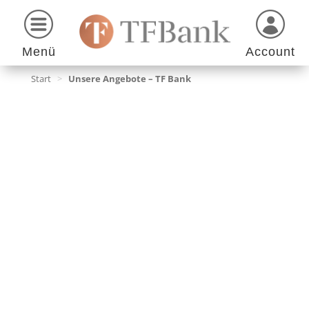
Menü
Account
Start
>
Unsere Angebote – TF Bank