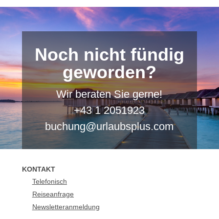
Noch nicht fündig
geworden?
Wir beraten Sie gerne!
+43 1 2051923
buchung@urlaubsplus.com
KONTAKT
Telefonisch
Reiseanfrage
Newsletteranmeldung