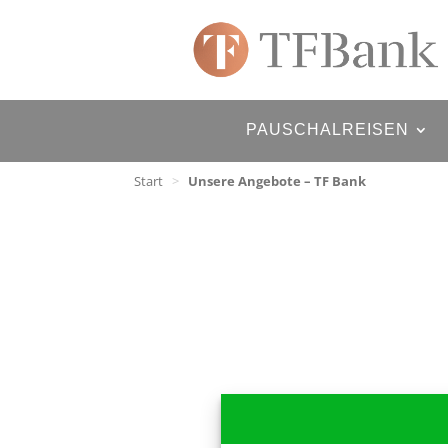
PAUSCHALREISEN
Start
>
Unsere Angebote – TF Bank