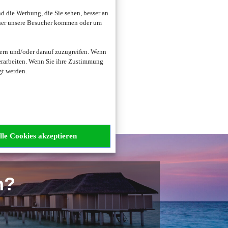
 die Werbung, die Sie sehen, besser an
oher unsere Besucher kommen oder um
zogene Daten verarbeitet.
ern und/oder darauf zuzugreifen. Wenn
erarbeiten. Wenn Sie ihre Zustimmung
gt werden.
lle Cookies akzeptieren
n?