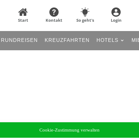
Start
Kontakt
So geht's
Login
RUNDREISEN
KREUZFAHRTEN
HOTELS
MI
Cookie-Zustimmung verwalten