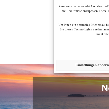
Diese Website verwendet Cookies und T
Ihre Bedürfnisse anzupassen. Diese
Um diesen Inhalt darzust
Um Ihnen ein optimales Erlebnis zu b
Sie diesen Technologien zustimmmen,
nicht ert
Einstellungen ändern
N