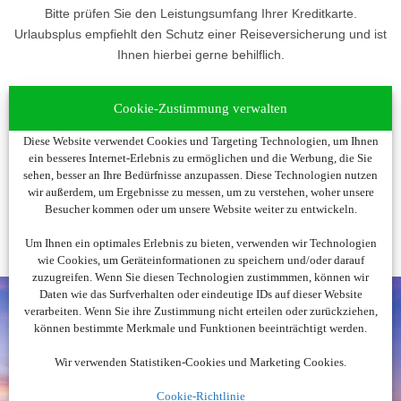
Bitte prüfen Sie den Leistungsumfang Ihrer Kreditkarte.
Urlaubsplus empfiehlt den Schutz einer Reiseversicherung und ist
Ihnen hierbei gerne behilflich.
Cookie-Zustimmung verwalten
Diese Website verwendet Cookies und Targeting Technologien, um Ihnen
weiter zur TF Bank
ein besseres Internet-Erlebnis zu ermöglichen und die Werbung, die Sie
sehen, besser an Ihre Bedürfnisse anzupassen. Diese Technologien nutzen
wir außerdem, um Ergebnisse zu messen, um zu verstehen, woher unsere
Besucher kommen oder um unsere Website weiter zu entwickeln.
Um Ihnen ein optimales Erlebnis zu bieten, verwenden wir Technologien
wie Cookies, um Geräteinformationen zu speichern und/oder darauf
zuzugreifen. Wenn Sie diesen Technologien zustimmmen, können wir
Daten wie das Surfverhalten oder eindeutige IDs auf dieser Website
verarbeiten. Wenn Sie ihre Zustimmung nicht erteilen oder zurückziehen,
können bestimmte Merkmale und Funktionen beeinträchtigt werden.
Noch nicht fündig
Wir verwenden Statistiken-Cookies und Marketing Cookies.
geworden?
Cookie-Richtlinie