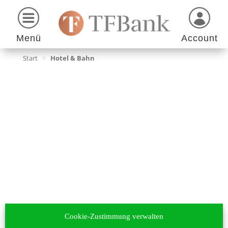
Menü
Account
Start
>
Hotel & Bahn
Cookie-Zustimmung verwalten